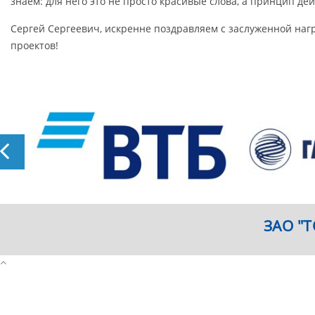
знаем: для него это не просто красивые слова, а принцип дей
Сергей Сергеевич, искренне поздравляем с заслуженной на
проектов!
ЗАО "