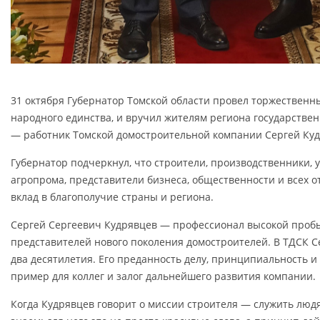
31 октября Губернатор Томской области провел торжествен
народного единства, и вручил жителям региона государстве
— работник Томской домостроительной компании Сергей Куд
Губернатор подчеркнул, что строители, производственники, 
агропрома, представители бизнеса, общественности и всех 
вклад в благополучие страны и региона.
Сергей Сергеевич Кудрявцев — профессионал высокой пробы
представителей нового поколения домостроителей. В ТДСК С
два десятилетия. Его преданность делу, принципиальность 
пример для коллег и залог дальнейшего развития компании.
Когда Кудрявцев говорит о миссии строителя — служить люд