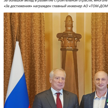
За большой вклад в развитие строительной отрасли, многол
«За достижения» награжден главный инженер АО «ТОМ-ДОМ 