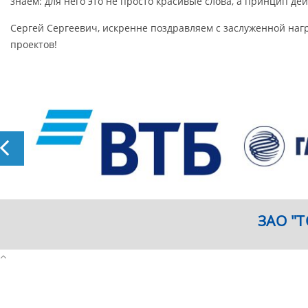
знаем: для него это не просто красивые слова, а принцип дей
Сергей Сергеевич, искренне поздравляем с заслуженной на
проектов!
ЗАО "