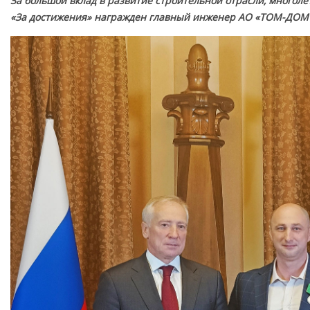
За большой вклад в развитие строительной отрасли, многол
«За достижения» награжден главный инженер АО «ТОМ-ДОМ 