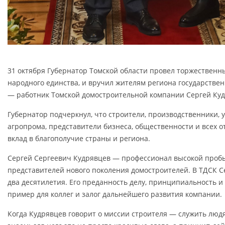
31 октября Губернатор Томской области провел торжествен
народного единства, и вручил жителям региона государстве
— работник Томской домостроительной компании Сергей Куд
Губернатор подчеркнул, что строители, производственники, 
агропрома, представители бизнеса, общественности и всех 
вклад в благополучие страны и региона.
Сергей Сергеевич Кудрявцев — профессионал высокой пробы
представителей нового поколения домостроителей. В ТДСК С
два десятилетия. Его преданность делу, принципиальность 
пример для коллег и залог дальнейшего развития компании.
Когда Кудрявцев говорит о миссии строителя — служить люд